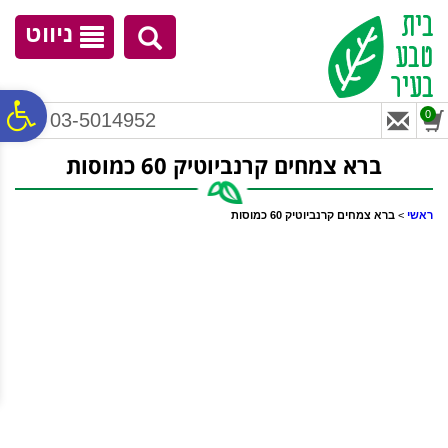
לתפריט
לתוכן
לתפריט
אתר
המרכזי
נגישות
ניווט
פ
0
03-5014952
ברא צמחים קרנביוטיק 60 כמוסות
סר
ראשי
>
ברא צמחים קרנביוטיק 60 כמוסות
נג