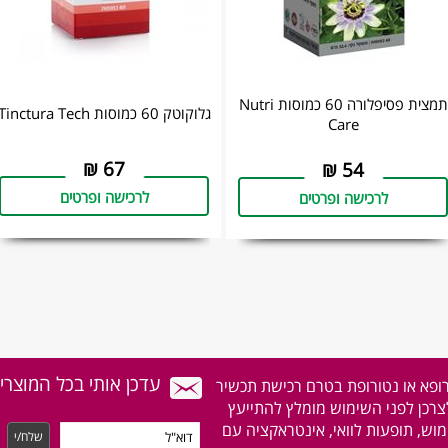
תמצית פסיפלורה 60 כמוסות Nutri
גלוקוטק 60 כמוסות Tinctura Tech
Care
₪
67
₪
54
לרכישה ופרטים
לרכישה ופרטים
עדכן אותי בכל המוצרי
רופא או נטורופת בטרם רכישת תכשיר
לצרכן לפני השימוש מומלץ להתייעץ
וש, תופעות לוואי, אינטראקציה עם