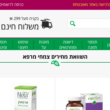
רכישה באתר מאובטחת
כניסה לרשומים
בקניה מעל 299 ₪
משלוח חינם
תוספי
דיאטה
מזונות
שימוש
ויטמ
ן
תזונה
וספורטאים
על
חיצוני
ומינ
השוואת מחירים צמחי מרפא