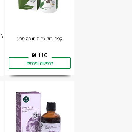
קפה ירוק פלוס סנסה טבע
₪
110
לרכישה ופרטים