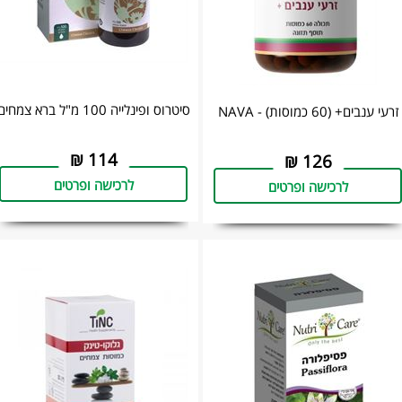
סיטרוס ופינלייה 100 מ"ל ‏ברא צמחים
זרעי ענבים+ (60 כמוסות) - NAVA
₪
114
₪
126
לרכישה ופרטים
לרכישה ופרטים