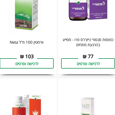
כמוסות סנסורי נייצ'רס פרו - מסייע
וורמטין 100 מ"ל Neta
בהרגעת מתחים
₪
103
₪
77
לרכישה ופרטים
לרכישה ופרטים