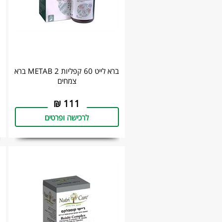
ברא לייט 60 קפליות METAB 2 ‏ברא
צמחים
₪
111
לרכישה ופרטים