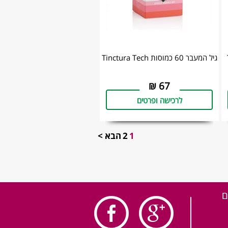
גיל המעבר 60 כמוסות Tinctura Tech
₪
67
לרכישה ופרטים
1
2
הבא >
ם