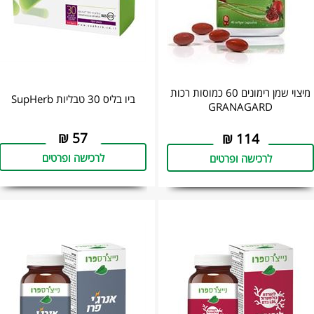
מיצוי שמן רימונים 60 כמוסות רכות
ביו בליס 30 טבליות SupHerb
GRANAGARD
₪
57
₪
114
לרכישה ופרטים
לרכישה ופרטים