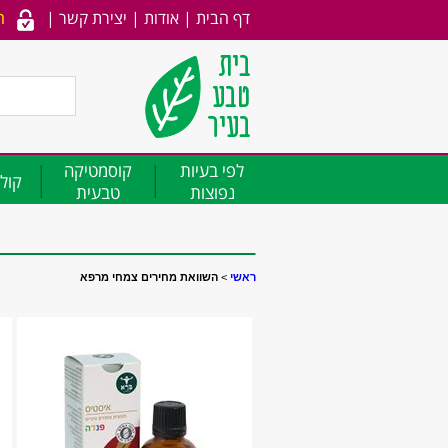
דף הבית
|
אודות
|
יצירת קשר
|
ה
לפי בעיות
קוסמטיקה
קולג
נפוצות
טבעית
ראשי
>
השוואת מחירים צמחי מרפא