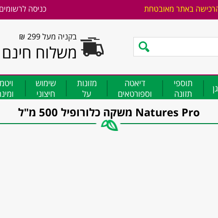
רכישה באתר מאובטחת
כניסה לרשומים
בקניה מעל 299 ₪
משלוח חינם
תוספי
דיאטה
מזונות
שימוש
ויטמ
ן
תזונה
וספורטאים
על
חיצוני
ומינ
Natures Pro משקה כלורופיל 500 מ"ל