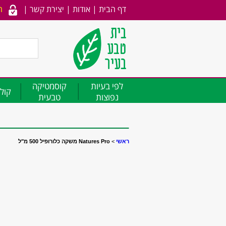
דף הבית
|
אודות
|
יצירת קשר
|
ה
לפי בעיות
קוסמטיקה
קולג
נפוצות
טבעית
ראשי
>
Natures Pro משקה כלורופיל 500 מ"ל