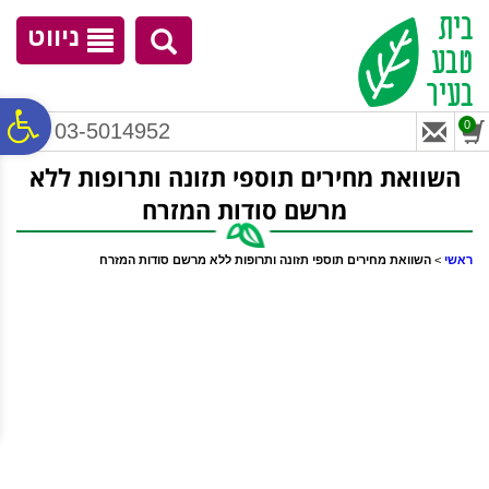
לתפריט
לתוכן
לתפריט
אתר
המרכזי
נגישות
ניווט
פ
0
03-5014952
השוואת מחירים תוספי תזונה ותרופות ללא
סר
מרשם ‏סודות המזרח
נג
ראשי
>
השוואת מחירים תוספי תזונה ותרופות ללא מרשם ‏סודות המזרח