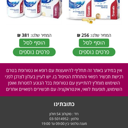
המחיר שלנו:
256
₪
המחיר שלנו:
381
₪
הוסף לסל
הוסף לסל
פרטים נוספים
פרטים נוספים
אין במידע באתר זה תחליף להיוועצות עם רופא או נטורופת בטרם
רכישת תכשיר רפואי והתחלת הטיפול בו. יש לעיין בעלון לצרכן לפני
השימוש מומלץ להתייעץ עם נטורופת בכל הנוגע למטרות ואופן
השימוש, תופעות לוואי, אינטראקציה עם תכשירים רפואיים אחרים
כתובתינו
רח' : סוקולוב 54 חולון
טלפון :
03-5014952
מענה טלפוני בין 09:00 עד 19:00