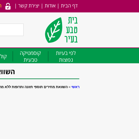
דף הבית
|
אודות
|
יצירת קשר
|
ה
לפי בעיות
קוסמטיקה
קולג
נפוצות
טבעית
השווא
ראשי
>
השוואת מחירים תוספי תזונה ותרופות ללא מרשם