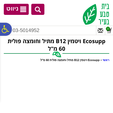
לתפריט
לתוכן
לתפריט
אתר
המרכזי
נגישות
ניווט
פ
0
03-5014952
Ecosupp ויטמין B12 מתיל וחומצה פולית
סר
60 מ"ל
נג
ראשי
>
Ecosupp ויטמין B12 מתיל וחומצה פולית 60 מ"ל