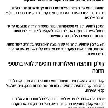
תופעות לוואי של חומצה היאלורונית נדירות אך מדאיגות יותר כוללות
זיהומים, הופעת גושים תת-עוריים, נמק רקמתי (במקרים נדירים ביותר) או
תגובה אלרגית.
הסיכון לתופעות לוואי משמעותיות עולה כאשר ההזרקה מבוצעת על ידי
מטפל שאינו מוסמך כראוי, ולכן חשוב להקפיד לפנות רק למרפאות
מוכרות וברפואים בעלי הסמכה מתאימה.
חשוב לציין שתופעות הלוואי של חומצה היאלורונית בקרמים לעור פחות
שכיחות, ומתבטאות בעיקר בגירויים מקומיים קלים אצל אנשים עם עור
רגיש במיוחד.
קולגן וחומצה היאלורונית תופעות לוואי בתוספי
תזונה
קולגן וחומצה היאלורונית תופעות לוואי בתוספי תזונה מתבטאות לרוב
בתגובות קלות במערכת העיכול, כמו תחושת כבדות בבטן, גזים, שלשול
קל או עצירות.
אנשים עם אלרגיה לדגים או לפירות ים עלולים לחוות תגובה אלרגית
לתוספי קולגן המופקים ממקורות ימיים, כולל פריחה, גרד או במקרים