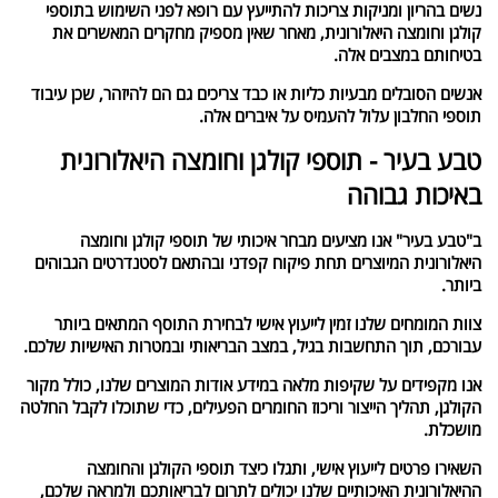
נשים בהריון ומניקות צריכות להתייעץ עם רופא לפני השימוש בתוספי
קולגן וחומצה היאלורונית, מאחר שאין מספיק מחקרים המאשרים את
בטיחותם במצבים אלה.
אנשים הסובלים מבעיות כליות או כבד צריכים גם הם להיזהר, שכן עיבוד
תוספי החלבון עלול להעמיס על איברים אלה.
טבע בעיר - תוספי קולגן וחומצה היאלורונית
באיכות גבוהה
ב"טבע בעיר" אנו מציעים מבחר איכותי של תוספי קולגן וחומצה
היאלורונית המיוצרים תחת פיקוח קפדני ובהתאם לסטנדרטים הגבוהים
ביותר.
צוות המומחים שלנו זמין לייעוץ אישי לבחירת התוסף המתאים ביותר
עבורכם, תוך התחשבות בגיל, במצב הבריאותי ובמטרות האישיות שלכם.
אנו מקפידים על שקיפות מלאה במידע אודות המוצרים שלנו, כולל מקור
הקולגן, תהליך הייצור וריכוז החומרים הפעילים, כדי שתוכלו לקבל החלטה
מושכלת.
השאירו פרטים לייעוץ אישי, ותגלו כיצד תוספי הקולגן והחומצה
ההיאלורונית האיכותיים שלנו יכולים לתרום לבריאותכם ולמראה שלכם,